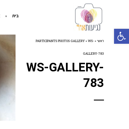
בית
א
פתח סרגל נגישות
ראשי
»
WS-
»
PARTICIPANTS PHOTOS GALLERY
GALLERY-783
WS-GALLERY-
783