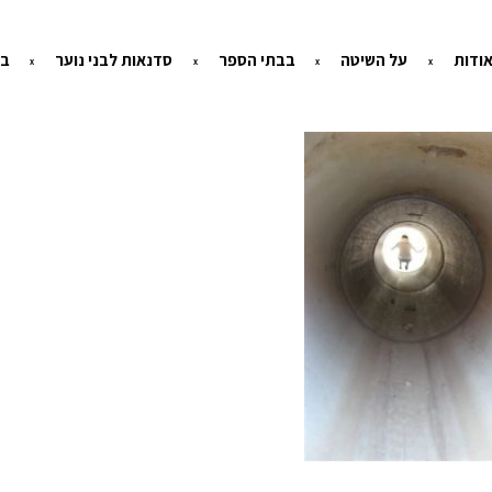
ודות
על השיטה
בבתי הספר
סדנאות לבני נוער
בי