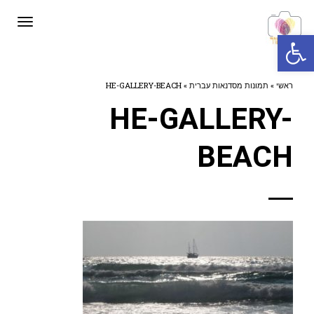
תפרי
פתח סרגל נגישות
ראשי
»
תמונות מסדנאות עברית
»
HE-GALLERY-BEACH
HE-GALLERY-
BEACH