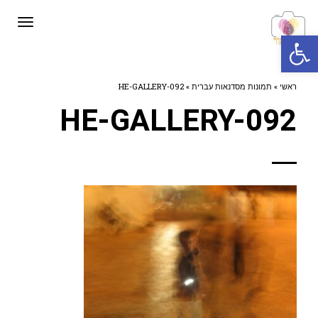
תפרי
פתח סרגל נגישות
ראשי
»
תמונות מסדנאות עברית
»
HE-GALLERY-092
HE-GALLERY-092