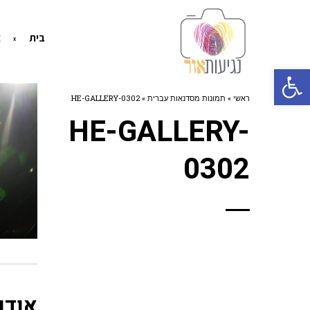
בית
א
פתח סרגל נגישות
ראשי
»
תמונות מסדנאות עברית
»
HE-GALLERY-0302
HE-GALLERY-
0302
אודו