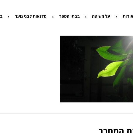
ודות
על השיטה
בבתי הספר
סדנאות לבני נוער
בי
ת המחבר