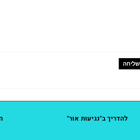
להדריך ב"נגיעות אור"
ה