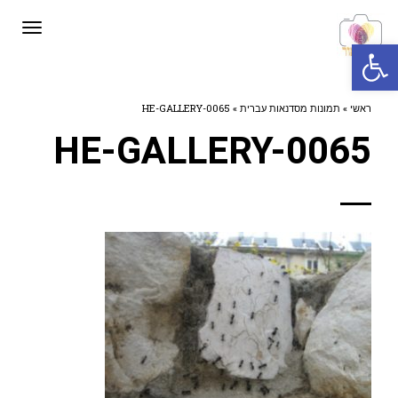
תפרי
פתח סרגל נגישות
ראשי
»
תמונות מסדנאות עברית
»
HE-GALLERY-0065
HE-GALLERY-0065