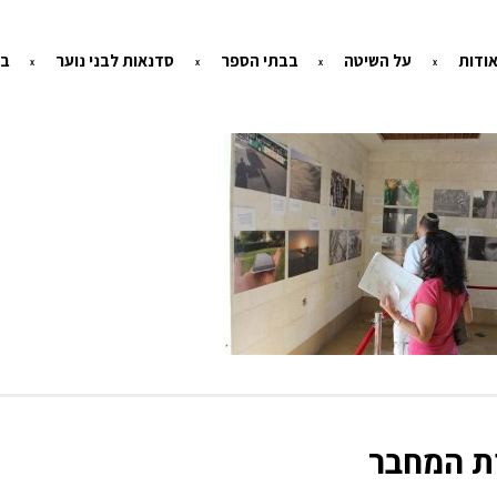
ודות
על השיטה
בבתי הספר
סדנאות לבני נוער
בי
ת המחבר